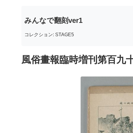
みんなで翻刻ver1
コレクション: STAGE5
風俗畫報臨時増刊第百九十