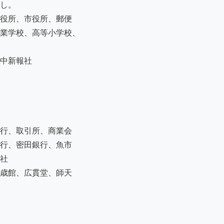
し。

役所、市役所、郵便

業学校、高等小学校、

中新報社

行、取引所、商業会

行、密田銀行、魚市

社

歳館、広貫堂、師天
