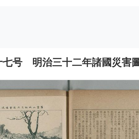
七号 明治三十二年諸國災害圖會