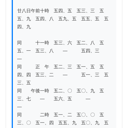
廿八日午前十時　五四、五　五三、三　五
五、九　五四、八　五九、五　五五、五　五
四、九 

同　　　十一時　五三、六　五二、八　五
五、一　五三、八　　―　　　五四、三　　
― 

同　　　正　午　五二、三　五一、五　五
四、四　五三、二　　―　　　五一、三　五
三、五　 

同　　午後一時　五二、〇　五〇、九　五
三、七　　―　　五六、五　　　―　　　　
―

同　　　　二時　五一、二　五〇、〇　五
三、〇　五一、四　五五、九　五〇、九　五