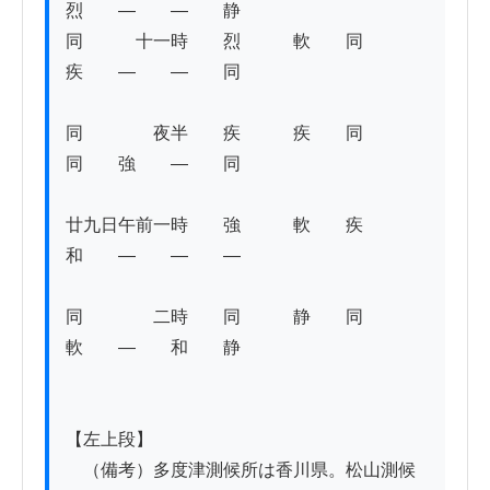
烈　　―　　―　　静 

同　　　十一時　　烈　　　軟　　同　　
疾　　―　　―　　同

同　　　　夜半　　疾　　　疾　　同　　
同　　強　　―　　同 

廿九日午前一時　　強　　　軟　　疾　　
和　　―　　―　　― 

同　　　　二時　　同　　　静　　同　　
軟　　―　　和　　静

【左上段】

　（備考）多度津測候所は香川県。松山測候