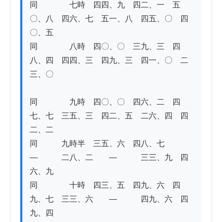
同　　　　七時　四四、九　四二、一　五
〇、八　四六、七　五一、八　四五、〇　四
〇、五　　　

同　　　　八時　四〇、〇　三九、三　四
八、四　四四、三　四九、三　四一、〇　二
三、〇 

同　　　　九時　四〇、〇　四六、二　四
七、七　三五、三　四二、五　二六、四　四
二、二

同　　　九時半　三五、六　四八、七　　
―　　　二八、二　　―　　　三三、九　四
六、九　　　

同　　　　十時　四三、五　四九、六　四
九、七　三三、六　　―　　　四九、六　四
九、四 
