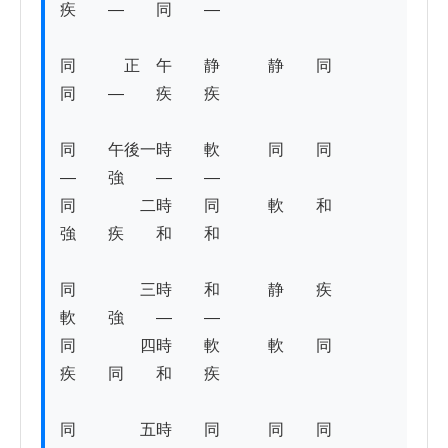
疾　　―　　同　　―　 

同　　　正　午　　静　　　静　　同　　
同　　―　　疾　　疾　 

同　　午後一時　　軟　　　同　　同　　
―　　強　　―　　―

同　　　　二時　　同　　　軟　　和　　
強　　疾　　和　　和 

同　　　　三時　　和　　　静　　疾　　
軟　　強　　―　　―　 

同　　　　四時　　軟　　　軟　　同　　
疾　　同　　和　　疾

同　　　　五時　　同　　　同　　同　　