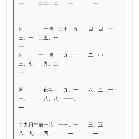
―　　　三三、三　　―　　　　―　　　　
―　　　 

同　　　　十時　三七、五　　四、四　一
三、一　二五、一　　―　　　　―　　　　
― 

同　　　十一時　一九、一　　二、〇　一
三、七　　九、二　　―　　　　―　　　　
― 

同　　　　夜半　　九、一　　六、二　一
一、二　　八、八　一一、二　　―　　　　
― 

廿九日午前一時　一一、一　　三、五　　
八、九　　四、一　　―　　　　―　　　　