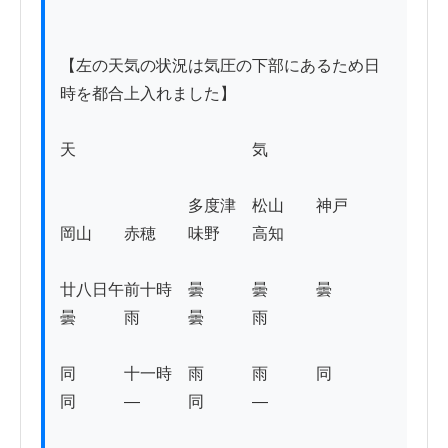
【左の天気の状況は気圧の下部にあるため日
時を都合上入れました】

天　　　　　　　　　　　気

　　　　　　　　多度津　松山　　神戸　　
岡山　　赤穂　　味野　　高知 

廿八日午前十時　曇　　　曇　　　曇　　　
曇　　　雨　　　曇　　　雨 

同　　　十一時　雨　　　雨　　　同　　　
同　　　―　　　同　　　― 
