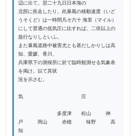
辺に出て。翌二十九日日本海の

北部に疾走したり。此暴風の移動速度（いど
うそくど）は一時間凡そ六十 海里（マイル）

にして普通の低気圧に比すれば。二倍以上の
急行なりしといふ。

また暴風道路中被害尤とも甚だしかりしは高
知、愛媛、香川、

兵庫県下の測候所に於て臨時観測せる気象表
を掲け。以て其状

況を示さむ。

気　　　　　　　　　　　　圧

　　　　　　　　多度津　　松山　　　神
戸　　　岡山　　　赤穂　　　味野　　　高
知 
