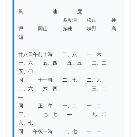
風　　　　　　速　　　　度

　　　　　　　　　多度津　　松山　　　神
戸　　　岡山　　　赤穂　　　味野　　　高
知 

廿八日午前十時　　二、八　　一、六　　
一、六　　五、四　　五、五　　二、二　　
五、〇　 

同　　　十一時　　二、七　　二、六　　
二、六　　六、四　　―　　　　三、二　　
―　

同　　　正　午　　一、二　　一、二　　
三、一　　七、七　　―　　　　九、〇　　
六、七　

同　　午後一時　　二、七　　一、一　　