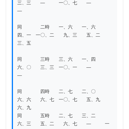
三、三　　―　　　一〇、七　　―　　　　
― 

同　　　　二時　　一、六　　一、六　　
四、一　一〇、二　　九、三　　五、二　　
三、五 

同　　　　三時　　三、六　　一、四　　
六、〇　　三、三　一〇、一　　―　　　　
―　

同　　　　四時　　二、七　　二、〇　　
六、六　　六、七　一〇、七　　五、九　　
六、九

同　　　　五時　　二、七　　三、二　　
六、三　　五、二　　六、七　　―　　　一