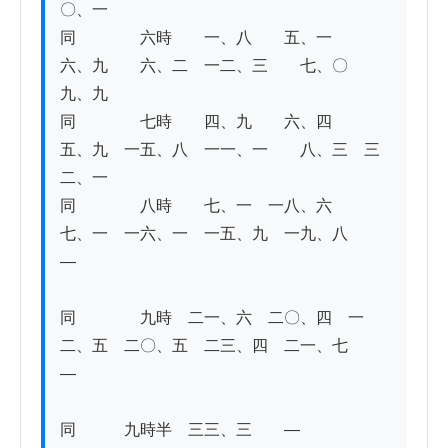
〇、一

同　　　　六時　　一、八　　五、一　　
六、九　　六、二　一二、三　　七、〇　　
九、九　　　　　

同　　　　七時　　四、九　　六、四　　
五、九　一五、八　一一、一　　八、三　三
二、一　　　

同　　　　八時　　七、一　一八、六　　
七、一　一六、一　一五、九　一九、八　　
― 

同　　　　九時　二一、六　二〇、四　一
二、五　二〇、五　二三、四　二一、七　　
― 

同　　　九時半　三三、三　　―　　　　