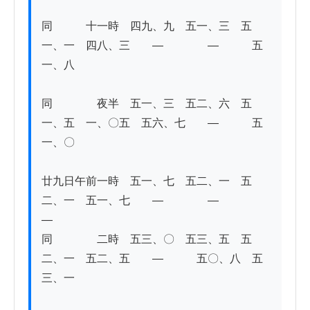
同　　　十一時　四九、九　五一、三　五
一、一　四八、三　　―　　　　―　　　五
一、八 

同　　　　夜半　五一、三　五二、六　五
一、五　一、〇五　五六、七　　―　　　五
一、〇 

廿九日午前一時　五一、七　五二、一　五
二、一　五一、七　　―　　　　―　　　　
― 

同　　　　二時　五三、〇　五三、五　五
二、一　五二、五　　―　　　五〇、八　五
三、一
