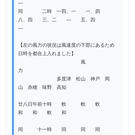
―

同　　　　二時　一四、一　　一、四　　
八、四　　三、二　　―　　五、四　　　　
―

【左の風力の状況は風速度の下部にあるため
日時を都合上入れました】

　　　　　　　　　　　　　風　　　　　　
力

　　　　　　　　多度津　松山　神戸　岡
山　赤穂　味野　高知 

廿八日午前十時　　軟　　　軟　　軟　　
和　　和　　軟　　和　 

同　　　十一時　　同　　　同　　同　　