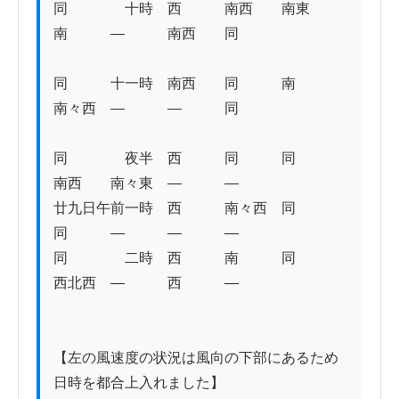
同　　　　十時　西　　　南西　　南東　　
南　　　―　　　南西　　同 

同　　　十一時　南西　　同　　　南　　　
南々西　―　　　―　　　同 

同　　　　夜半　西　　　同　　　同　　　
南西　　南々東　―　　　―

廿九日午前一時　西　　　南々西　同　　　
同　　　―　　　―　　　―

同　　　　二時　西　　　南　　　同　　　
西北西　―　　　西　　　―

【左の風速度の状況は風向の下部にあるため
日時を都合上入れました】
