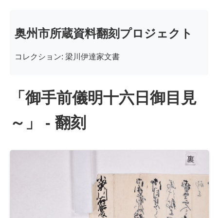
奥州市所蔵資料翻刻プロジェクト
コレクション: 梁川伊達家文書
「御手前儀明十六日御目見
～」 - 翻刻