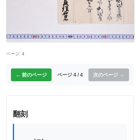
ページ: 4
← 前のページ
ページ 4 / 4
次のページ →
翻刻