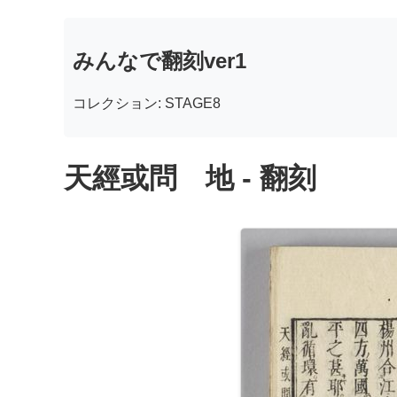
みんなで翻刻ver1
コレクション: STAGE8
天經或問 地 - 翻刻