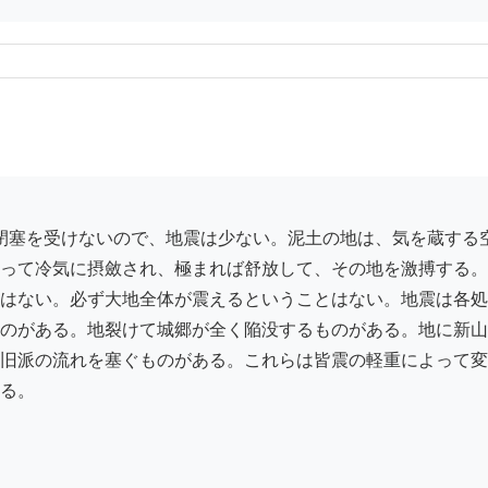
って冷気に摂斂され、極まれば舒放して、その地を激搏する。
はない。必ず大地全体が震えるということはない。地震は各処
のがある。地裂けて城郷が全く陥没するものがある。地に新山
旧派の流れを塞ぐものがある。これらは皆震の軽重によって変
る。
