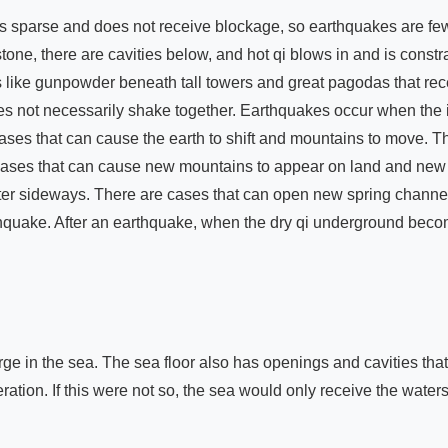
ne, there are cavities below, and hot qi blows in and is constra
s is like gunpowder beneath tall towers and great pagodas that r
es not necessarily shake together. Earthquakes occur when the in
es that can cause the earth to shift and mountains to move. Ther
 cases that can cause new mountains to appear on land and new i
ter sideways. There are cases that can open new spring channel
thquake. After an earthquake, when the dry qi underground becom
ge in the sea. The sea floor also has openings and cavities tha
ration. If this were not so, the sea would only receive the waters