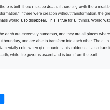
here is birth there must be death, if there is growth there must b
ormation." If there were creation without transformation, the gre
mass would also disappear. This is true for all things. Would wat
he earth are extremely numerous, and they are all places where wa
ut boundary, and are able to transform into each other. The qi in
damentally cold; when qi encounters this coldness, it also transf
arth, while fire governs ascent and is born from the earth.

る