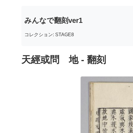
みんなで翻刻ver1
コレクション: STAGE8
天經或問 地 - 翻刻