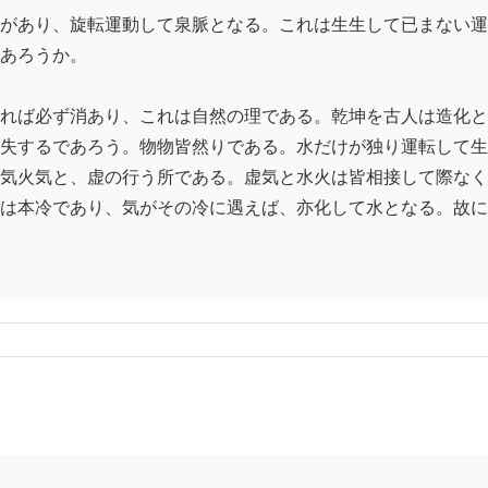
があり、旋転運動して泉脈となる。これは生生して已まない運
あろうか。

れば必ず消あり、これは自然の理である。乾坤を古人は造化と
失するであろう。物物皆然りである。水だけが独り運転して生
気火気と、虚の行う所である。虚気と水火は皆相接して際なく
は本冷であり、気がその冷に遇えば、亦化して水となる。故に