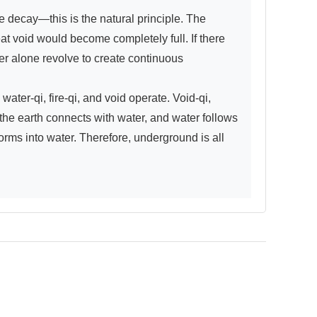
e decay—this is the natural principle. The 
at void would become completely full. If there 
er alone revolve to create continuous 
ter-qi, fire-qi, and void operate. Void-qi, 
 the earth connects with water, and water follows 
orms into water. Therefore, underground is all 