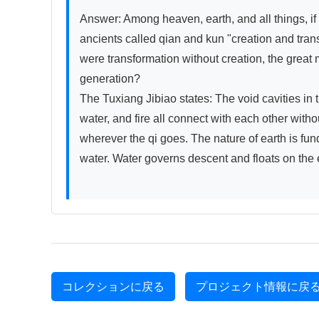
Answer: Among heaven, earth, and all things, if t
ancients called qian and kun "creation and transf
were transformation without creation, the great 
generation?

The Tuxiang Jibiao states: The void cavities in t
water, and fire all connect with each other witho
wherever the qi goes. The nature of earth is fun
water. Water governs descent and floats on the e
コレクションに戻る
プロジェクト情報に戻