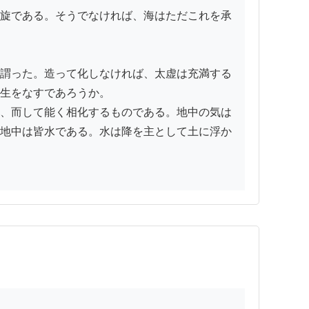
旋である。そうでなければ、海はただこれを承
謂った。造って化しなければ、太虚は充満する
生をなすであろうか。

、而して能く相化するものである。地中の気は
地中は皆水である。水は降を主として土に浮か