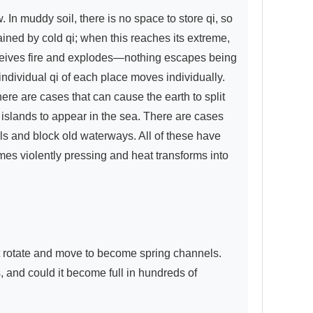
ined by cold qi; when this reaches its extreme, 
eceives fire and explodes—nothing escapes being 
dividual qi of each place moves individually. 
e are cases that can cause the earth to split 
slands to appear in the sea. There are cases 
s and block old waterways. All of these have 
es violently pressing and heat transforms into 
t rotate and move to become spring channels. 
, and could it become full in hundreds of 