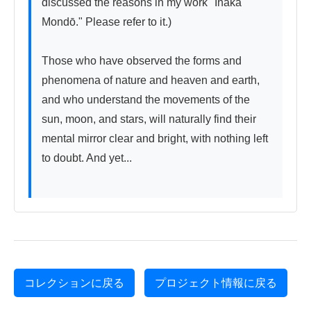
discussed the reasons in my work "Inaka 
Mondō." Please refer to it.)

Those who have observed the forms and 
phenomena of nature and heaven and earth, 
and who understand the movements of the 
sun, moon, and stars, will naturally find their 
mental mirror clear and bright, with nothing left 
to doubt. And yet...

コレクションに戻る
プロジェクト情報に戻る