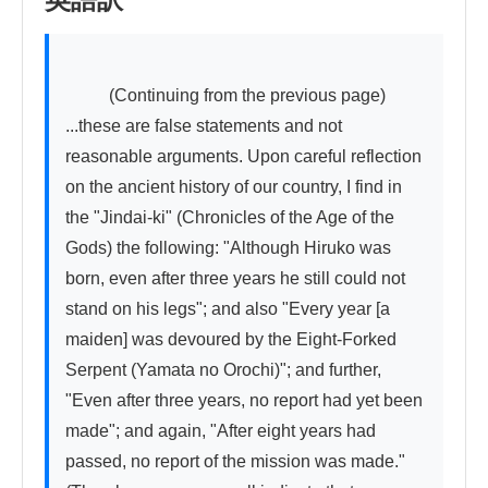
          (Continuing from the previous page) 
...these are false statements and not 
reasonable arguments. Upon careful reflection 
on the ancient history of our country, I find in 
the "Jindai-ki" (Chronicles of the Age of the 
Gods) the following: "Although Hiruko was 
born, even after three years he still could not 
stand on his legs"; and also "Every year [a 
maiden] was devoured by the Eight-Forked 
Serpent (Yamata no Orochi)"; and further, 
"Even after three years, no report had yet been 
made"; and again, "After eight years had 
passed, no report of the mission was made." 