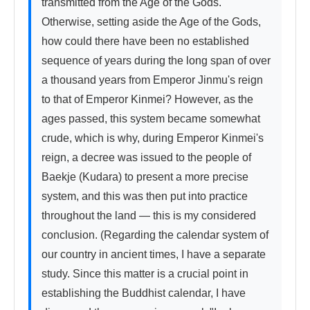
transmitted from the Age of the Gods. 
Otherwise, setting aside the Age of the Gods, 
how could there have been no established 
sequence of years during the long span of over 
a thousand years from Emperor Jinmu's reign 
to that of Emperor Kinmei? However, as the 
ages passed, this system became somewhat 
crude, which is why, during Emperor Kinmei's 
reign, a decree was issued to the people of 
Baekje (Kudara) to present a more precise 
system, and this was then put into practice 
throughout the land — this is my considered 
conclusion. (Regarding the calendar system of 
our country in ancient times, I have a separate 
study. Since this matter is a crucial point in 
establishing the Buddhist calendar, I have 