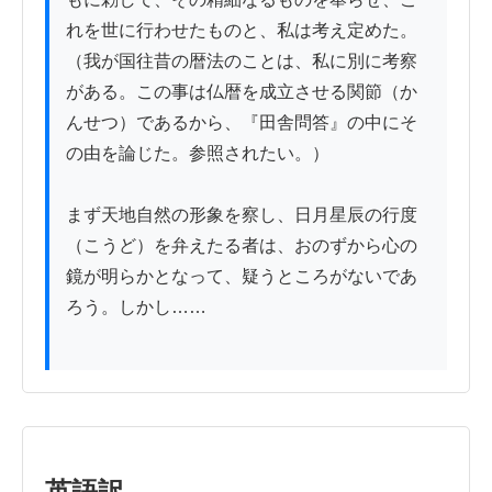
れを世に行わせたものと、私は考え定めた。
（我が国往昔の暦法のことは、私に別に考察
がある。この事は仏暦を成立させる関節（か
んせつ）であるから、『田舎問答』の中にそ
の由を論じた。参照されたい。）

まず天地自然の形象を察し、日月星辰の行度
（こうど）を弁えたる者は、おのずから心の
鏡が明らかとなって、疑うところがないであ
ろう。しかし……

英語訳