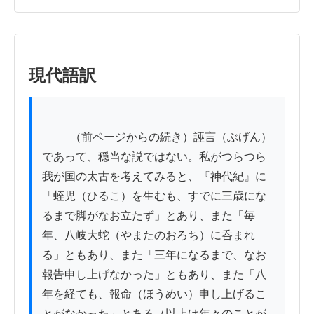
現代語訳
          （前ページからの続き）誣言（ぶげん）
であって、穏当な説ではない。私がつらつら
我が国の太古を考えてみると、『神代紀』に
「蛭児（ひるこ）を生むも、すでに三歳にな
るまで脚がなお立たず」とあり、また「毎
年、八岐大蛇（やまたのおろち）に呑まれ
る」ともあり、また「三年になるまで、なお
報告申し上げなかった」ともあり、また「八
年を経ても、報命（ほうめい）申し上げるこ
とがなかった」とある（以上は年々のことが