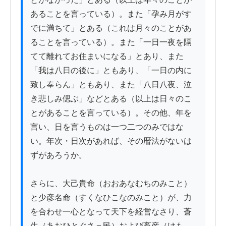
あることを言っている）。また「孕み月がす
でに満ちて」とある（これは月々のことがあ
ることを言っている）。また「一日一夜を隔
てて離れてお住まいになる」とあり、また
「我は八日の後に」ともあり、「一日の内に
致し奉らん」ともあり、また「八日八夜、泣
き悲しみ偲ぶ」などとある（以上は日々のこ
とがあることを言っている）。その他、年を
言い、日を言うものは一つ二つのみではな
い。年次・日次があれば、その暦法がないは
ずがあろうか。

さらに、大己貴命（おおあなむちのみこと）
と少彦名命（すくなひこなのみこと）が、力
を合わせ一心となって天下を経営なさり、蒼
生（あおひとぐさ＝民）および畜産（けも