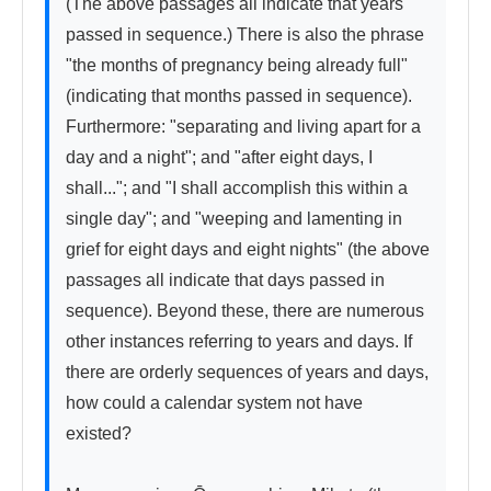
(The above passages all indicate that years 
passed in sequence.) There is also the phrase 
"the months of pregnancy being already full" 
(indicating that months passed in sequence). 
Furthermore: "separating and living apart for a 
day and a night"; and "after eight days, I 
shall..."; and "I shall accomplish this within a 
single day"; and "weeping and lamenting in 
grief for eight days and eight nights" (the above 
passages all indicate that days passed in 
sequence). Beyond these, there are numerous 
other instances referring to years and days. If 
there are orderly sequences of years and days, 
how could a calendar system not have 
existed?
