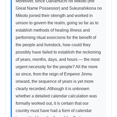
Moreover, since Ōanamuchi no Mikoto (the 
Great Name Possessor) and Sukunahikona no 
Mikoto joined their strength and worked in 
unison to govern the realm, going so far as to 
establish methods of healing illness and 
performing ritual exorcisms for the benefit of 
the people and livestock, how could they 
possibly have failed to establish the reckoning 
of years, months, days, and hours — the most 
urgent necessity for the people? All the more 
so since, from the reign of Emperor Jinmu 
onward, the sequence of years is yet more 
clearly recorded. Although it is unknown 
whether a detailed calendar calculation was 
formally worked out, it is certain that our 
country must have had a form of calendar 