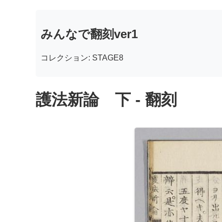
みんなで翻刻ver1
コレクション: STAGE8
護法新論 下 - 翻刻