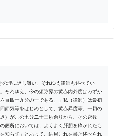
。それゆえ、今の須弥界の黄赤内外度はわずか
六百四十九分の一である。」私（律師）は最初
四節気等をはじめとして、黄赤昇度等、一切の
退）がこの七分二十三秒余りから、その密数
の箇所においては、よくよく肝胆を砕かれたも
を知らず」とあって、結局これを書き述べられ