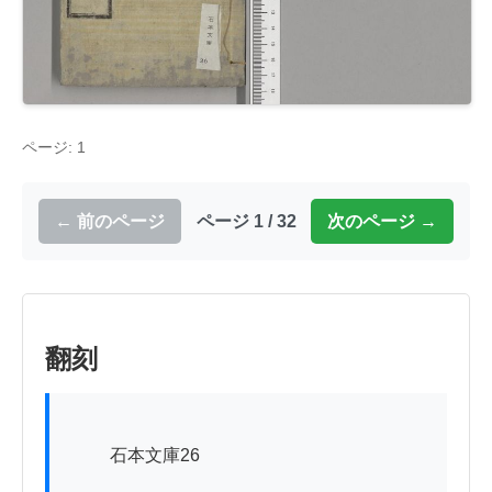
ページ: 1
← 前のページ
ページ 1 / 32
次のページ →
翻刻
          石本文庫26
