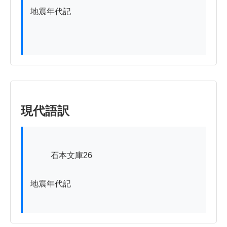
地震年代記

現代語訳
          石本文庫26

地震年代記
