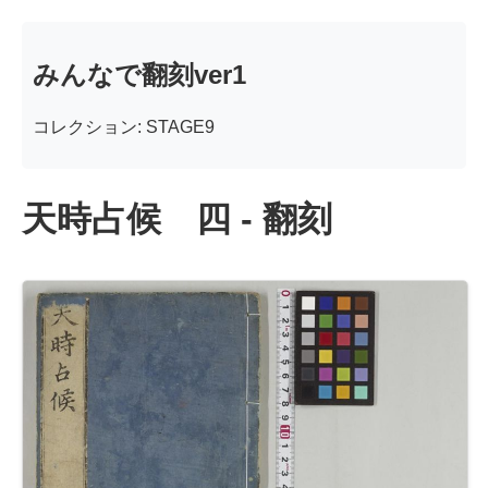
みんなで翻刻ver1
コレクション: STAGE9
天時占候 四 - 翻刻