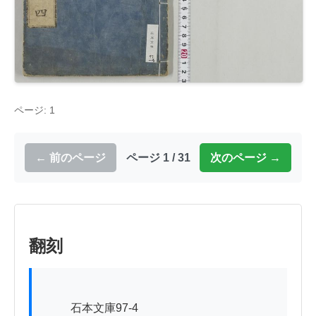
ページ: 1
← 前のページ
ページ 1 / 31
次のページ →
翻刻
          石本文庫97-4
