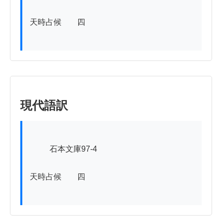
天時占候　　四

現代語訳
          石本文庫97-4

天時占候　　四
