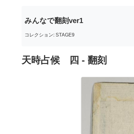
みんなで翻刻ver1
コレクション: STAGE9
天時占候 四 - 翻刻