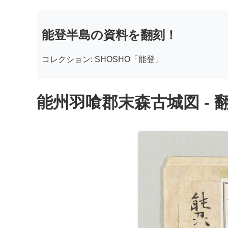
能登半島の資料を翻刻！
コレクション: SHOSHO「能登」
能州羽喰郡末森古城図 - 