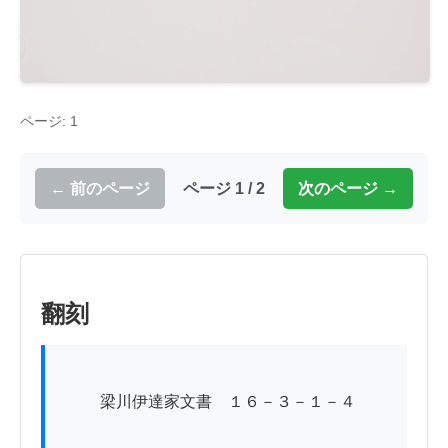
ページ: 1
← 前のページ
ページ 1 / 2
次のページ →
翻刻
          梁川伊達家文書　１６－３－１－４
