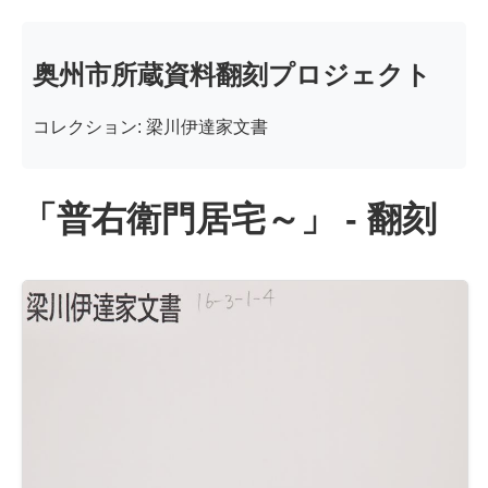
奥州市所蔵資料翻刻プロジェクト
コレクション: 梁川伊達家文書
「普右衛門居宅～」 - 翻刻