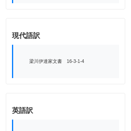
現代語訳
          梁川伊達家文書　16-3-1-4

英語訳