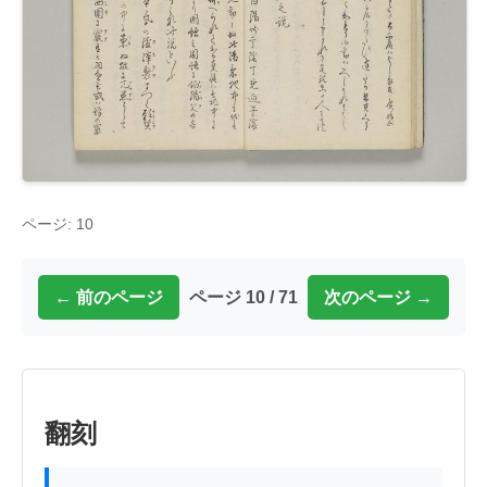
ページ: 10
← 前のページ
ページ 10 / 71
次のページ →
翻刻