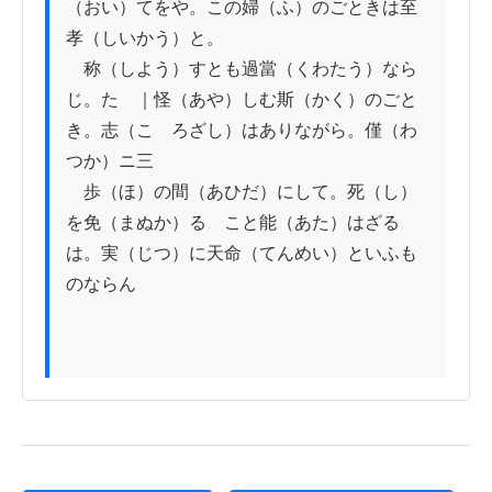
（おい）てをや。この婦（ふ）のごときは至
孝（しいかう）と。

　称（しよう）すとも過當（くわたう）なら
じ。たゝ｜怪（あや）しむ斯（かく）のごと
き。志（こゝろざし）はありながら。僅（わ
つか）ニ三

　歩（ほ）の間（あひだ）にして。死（し）
を免（まぬか）るゝこと能（あた）はざる
は。実（じつ）に天命（てんめい）といふも
のならん
