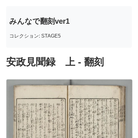
みんなで翻刻ver1
コレクション: STAGE5
安政見聞録 上 - 翻刻