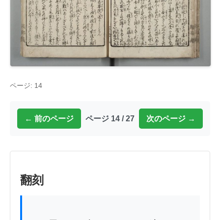
ページ: 14
← 前のページ
ページ 14 / 27
次のページ →
翻刻