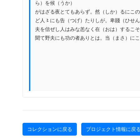
ら）を候（うか）

がはざる夜とてもあらず。然（しか）るにこの
ど人〻にも告（つげ）たりしが。卑賤（ひせん
夫を信ぜし人はみな恙なく在（おは）するこそ
聞て野夫にも功の者ありとは。当（まさ）にこ
コレクションに戻る
プロジェクト情報に戻