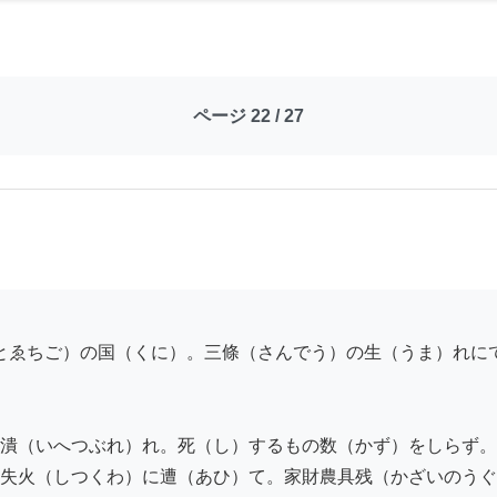
ページ 22 / 27
潰（いへつぶれ）れ。死（し）するもの数（かず）をしらず。
失火（しつくわ）に遭（あひ）て。家財農具残（かざいのうぐ