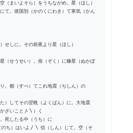
空（まいよそら）をうちながめ。星（ほし）

にて。彼国別（かのくにわき）て寒気（かん
）せしに。その前夜より星（ほし）

星（せうせい）。俗（ぞく）に糠星（ぬかぼ
り。都（すべ）てこれ地震（ぢしん）の

た）してその翌晩（よくばん）に。大地震

かざいこと〴〵）く

。死したる中（うち）に

のち）はいよ〳〵 信（しん）じて。空（そ