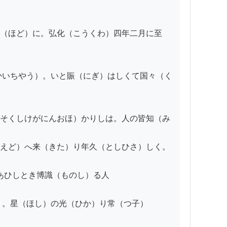
（ほど）に。弘化（こうくわ）四年二月に至
かいちやう）。いと賑（にぎ）はしくて国々（く
そくしけがにんおほ）かりしは。人の皆知（み
えど）へ来（きた）り年久（としひさ）しく。
あひしとき博識（ものし）る人

。星（ほし）の光（ひか）り常（つ子）
