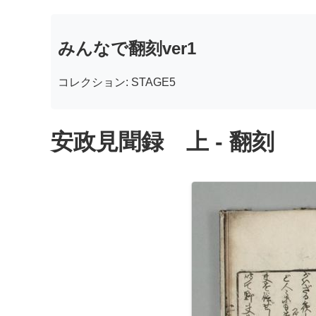
みんなで翻刻ver1
コレクション: STAGE5
安政見聞録 上 - 翻刻