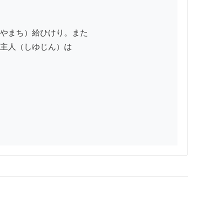
やまち）給ひけり。また

主人（しゆじん）は
