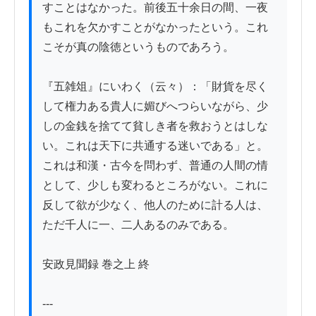
すことはなかった。前後五十余日の間、一夜
もこれを欠かすことがなかったという。これ
こそが真の陰徳というものであろう。

『五雑俎』にいわく（云々）：「財貨を尽く
して権力ある貴人に媚びへつらいながら、少
しの金銭を捨てて貧しき者を救おうとはしな
い。これは天下に共通する迷いである」と。
これは和漢・古今を問わず、普通の人間の情
として、少しも変わるところがない。これに
反して欲が少なく、他人のために計る人は、
ただ千人に一、二人あるのみである。

安政見聞録 巻之上 終

---
