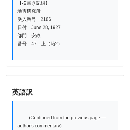
【横書き記録】

地震研究所

受入番号　2186

日付　June 28, 1927

部門　安政

番号　47－上（箱2）

英語訳
          (Continued from the previous page — 
author's commentary)
