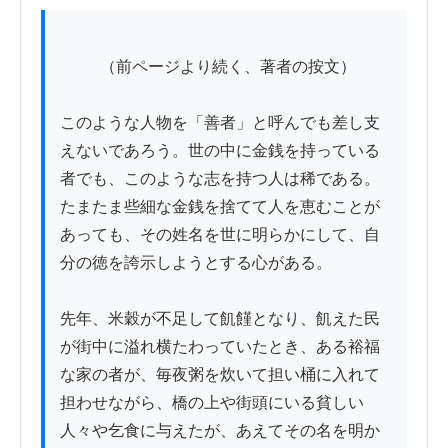
          （前ページより続く、著者の按文）

このような人物を「善者」と呼んでも差し支
えないであろう。世の中に金銭を持っている
者でも、このような志を持つ人は稀である。
たまたま些細な金銭を捨てて人を恵むことが
あっても、その姓名を世に明らかにして、自
分の徳を誇示しようとする心がある。

先年、米穀が不足して飢饉となり、飢えた民
が街中に溢れ横たわっていたとき、ある裕福
な家の者が、毎夜粥を炊いて担い桶に入れて
担わせながら、橋の上や街頭にいる貧しい
人々や乞食に与えたが、あえてその名を明か