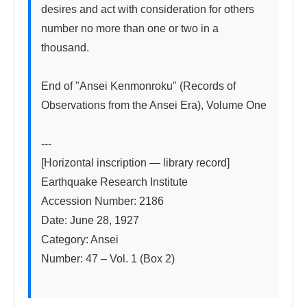
desires and act with consideration for others 
number no more than one or two in a 
thousand.

End of "Ansei Kenmonroku" (Records of 
Observations from the Ansei Era), Volume One

---

[Horizontal inscription — library record]

Earthquake Research Institute

Accession Number: 2186

Date: June 28, 1927

Category: Ansei

Number: 47 – Vol. 1 (Box 2)
