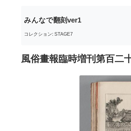
みんなで翻刻ver1
コレクション: STAGE7
風俗畫報臨時増刊第百二十