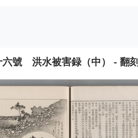
六號 洪水被害録（中） - 翻