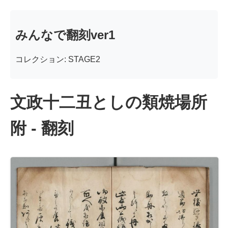
みんなで翻刻ver1
コレクション: STAGE2
文政十二丑としの類焼場所
附 - 翻刻