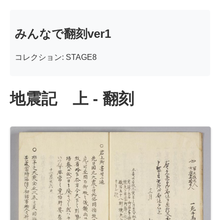
みんなで翻刻ver1
コレクション: STAGE8
地震記 上 - 翻刻