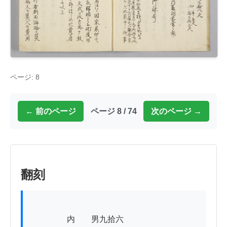
ページ: 8
← 前のページ
ページ 8 / 74
次のページ →
翻刻
          　　内　　男九拾六