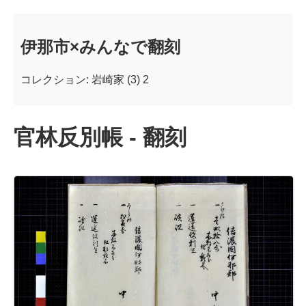
伊那市×みんなで翻刻
コレクション: 岩崎家 (3) 2
官林反別帳 - 翻刻