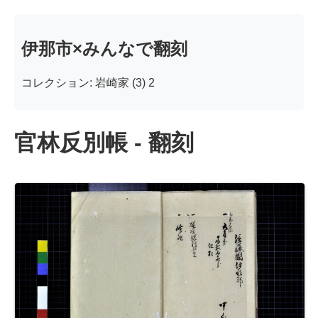
伊那市×みんなで翻刻
コレクション: 岩崎家 (3) 2
官林反別帳 - 翻刻