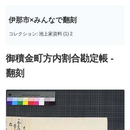
伊那市×みんなで翻刻
コレクション: 池上家資料 (1) 2
御積金町方内割合勘定帳 -
翻刻