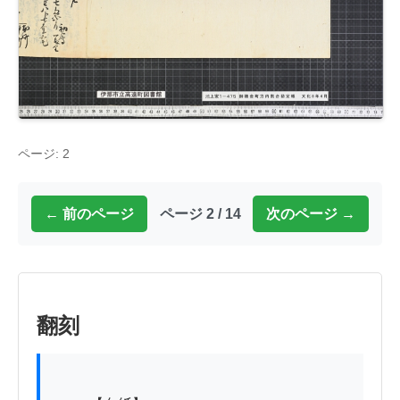
ページ: 2
← 前のページ
ページ 2 / 14
次のページ →
翻刻