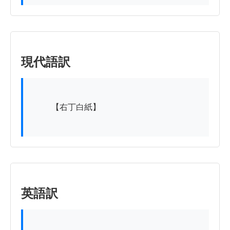
現代語訳
          【右丁白紙】

英語訳