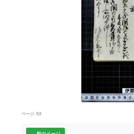
ページ: 53
← 前のページ