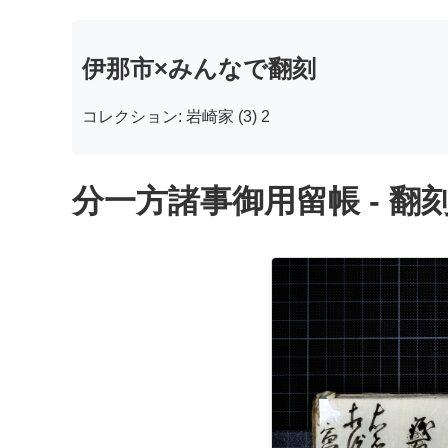
伊那市×みんなで翻刻
コレクション: 岩崎家 (3) 2
分一方諸事御用留帳 - 翻