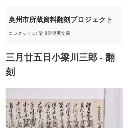
奥州市所蔵資料翻刻プロジェクト
コレクション: 梁川伊達家文書
三月廿五日小梁川三郎 - 翻
刻