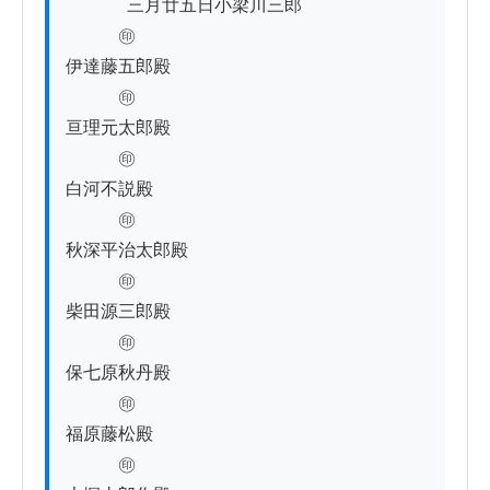
          　三月廿五日小梁川三郎

　　　㊞

伊達藤五郎殿

　　　㊞

亘理元太郎殿

　　　㊞

白河不説殿

　　　㊞

秋深平治太郎殿

　　　㊞

柴田源三郎殿

　　　㊞

保七原秋丹殿

　　　㊞

福原藤松殿

　　　㊞
