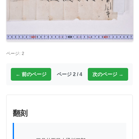
ページ: 2
← 前のページ
ページ 2 / 4
次のページ →
翻刻