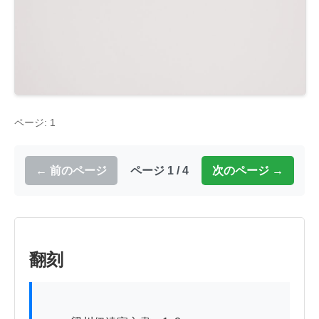
ページ: 1
← 前のページ
ページ 1 / 4
次のページ →
翻刻