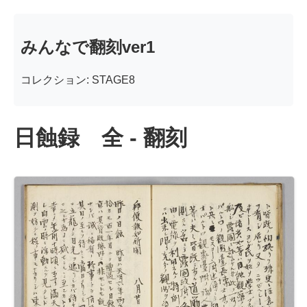
みんなで翻刻ver1
コレクション: STAGE8
日蝕録 全 - 翻刻