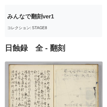
みんなで翻刻ver1
コレクション: STAGE8
日蝕録 全 - 翻刻