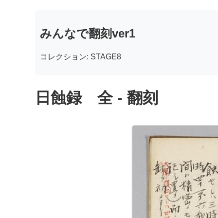
みんなで翻刻ver1
コレクション: STAGE8
日蝕録 全 - 翻刻