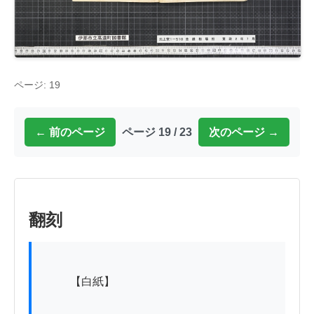
ページ: 19
← 前のページ
ページ 19 / 23
次のページ →
翻刻
          【白紙】
