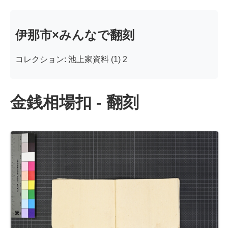
伊那市×みんなで翻刻
コレクション: 池上家資料 (1) 2
金銭相場扣 - 翻刻