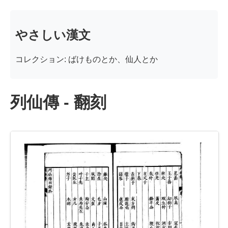
やさしい漢文
コレクション: ばけものとか、仙人とか
列仙傳 - 翻刻