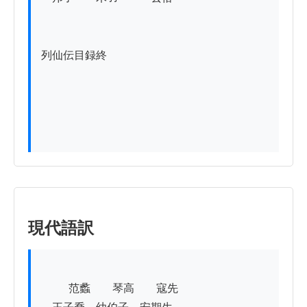
列仙伝目録終

現代語訳
          范蠡　　琴高　　寇先
