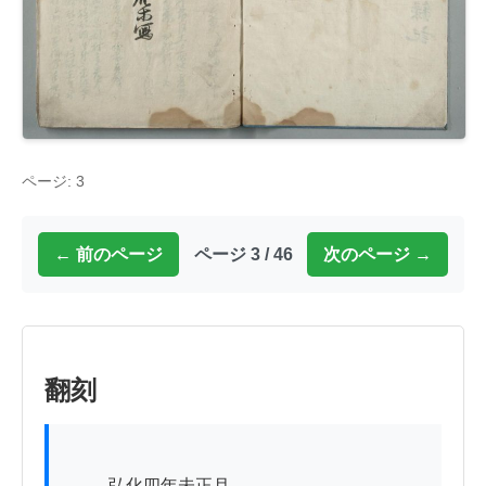
ページ: 3
← 前のページ
ページ 3 / 46
次のページ →
翻刻
          弘化四年未正月ゟ
