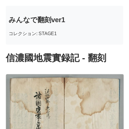
みんなで翻刻ver1
コレクション: STAGE1
信濃國地震實録記 - 翻刻