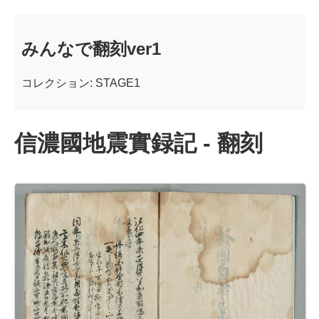
みんなで翻刻ver1
コレクション: STAGE1
信濃國地震實録記 - 翻刻