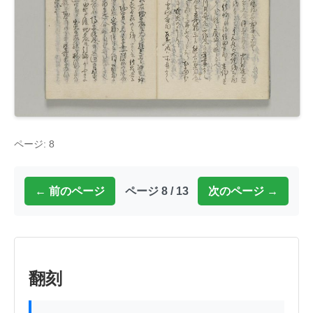
ページ: 8
← 前のページ
ページ 8 / 13
次のページ →
翻刻