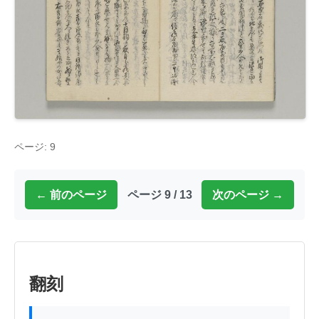
ページ: 9
← 前のページ
ページ 9 / 13
次のページ →
翻刻