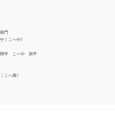
衛門

や｜こへや》

間半　こへや　加平

｜こへ屋》
