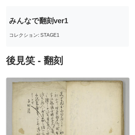
みんなで翻刻ver1
コレクション: STAGE1
後見笑 - 翻刻