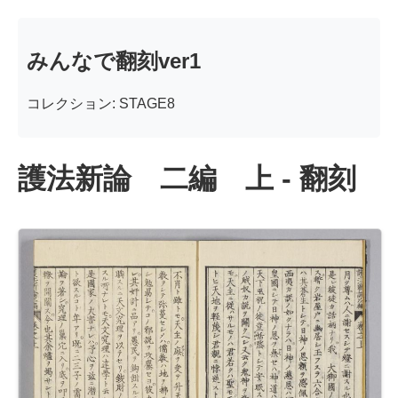
みんなで翻刻ver1
コレクション: STAGE8
護法新論 二編 上 - 翻刻