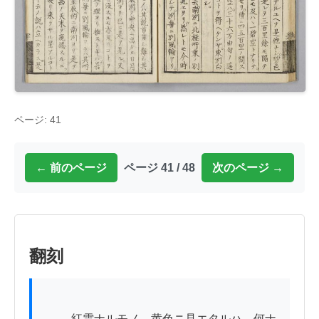
ページ: 41
← 前のページ
ページ 41 / 48
次のページ →
翻刻
          紅雲ナルモノ。黄色ニ見エタルハ。何ナ