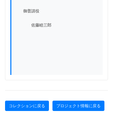
　　御普請役

　　　　佐藤睦三郎

コレクションに戻る
プロジェクト情報に戻る