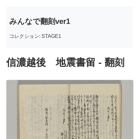
みんなで翻刻ver1
コレクション: STAGE1
信濃越後 地震書留 - 翻刻