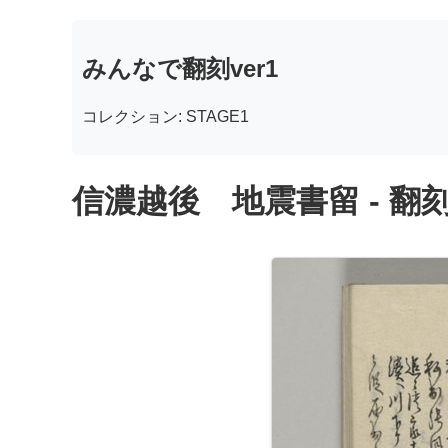
みんなで翻刻ver1
コレクション: STAGE1
信濃越後 地震書留 - 翻