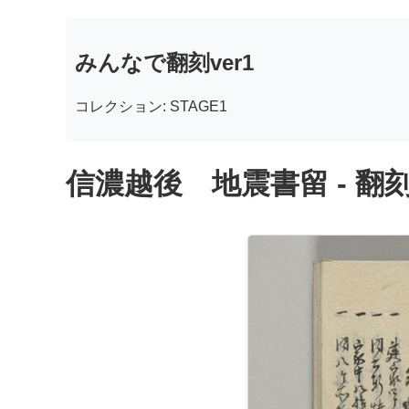
みんなで翻刻ver1
コレクション: STAGE1
信濃越後 地震書留 - 翻