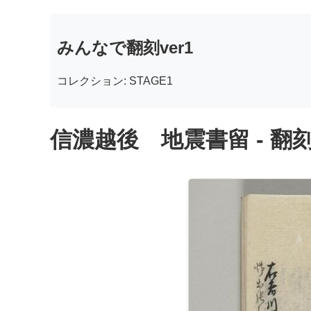
みんなで翻刻ver1
コレクション: STAGE1
信濃越後 地震書留 - 翻