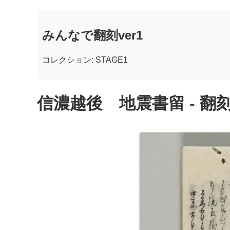
みんなで翻刻ver1
コレクション: STAGE1
信濃越後 地震書留 - 翻