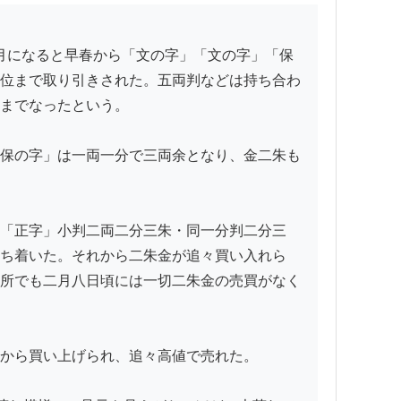
位まで取り引きされた。五両判などは持ち合わ
までなったという。

保の字」は一両一分で三両余となり、金二朱も
「正字」小判二両二分三朱・同一分判二分三
ち着いた。それから二朱金が追々買い入れら
所でも二月八日頃には一切二朱金の売買がなく
から買い上げられ、追々高値で売れた。
