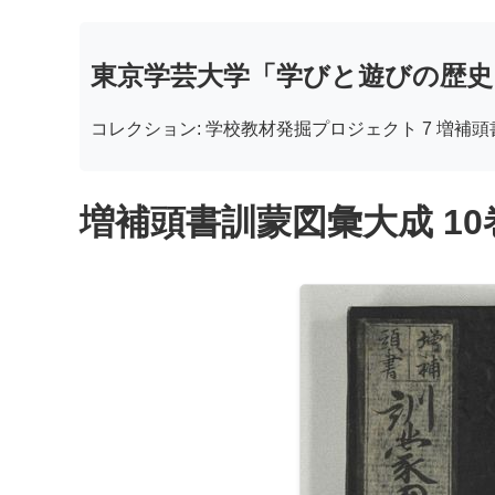
東京学芸大学「学びと遊びの歴史
コレクション: 学校教材発掘プロジェクト 7 増補
増補頭書訓蒙図彙大成 10巻 8