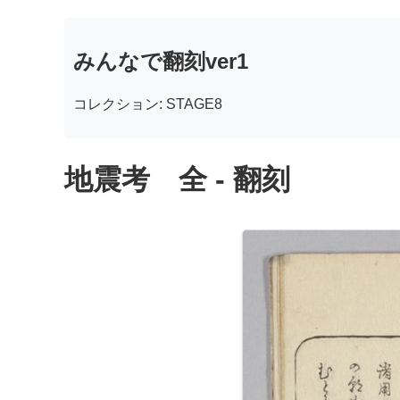
みんなで翻刻ver1
コレクション: STAGE8
地震考 全 - 翻刻