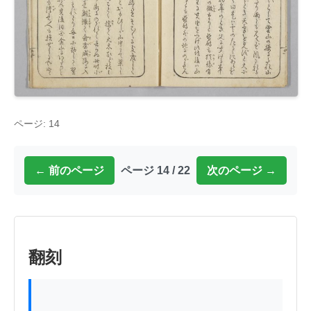
ページ: 14
← 前のページ
ページ 14 / 22
次のページ →
翻刻