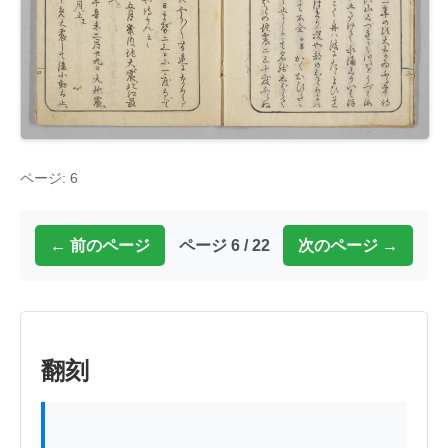
ページ: 6
← 前のページ
ページ 6 / 22
次のページ →
翻刻