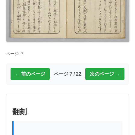
ページ: 7
← 前のページ
ページ 7 / 22
次のページ →
翻刻