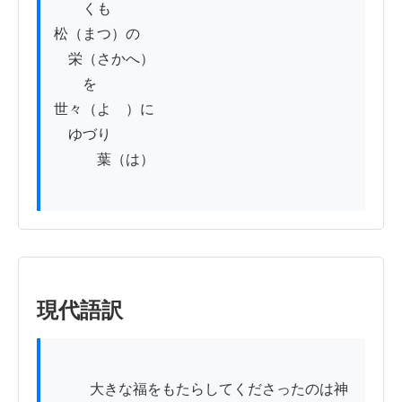
　　くも

松（まつ）の

　栄（さかへ）

　　を

世々（よゝ）に

　ゆづり

　　　葉（は）

現代語訳
          大きな福をもたらしてくださったのは神