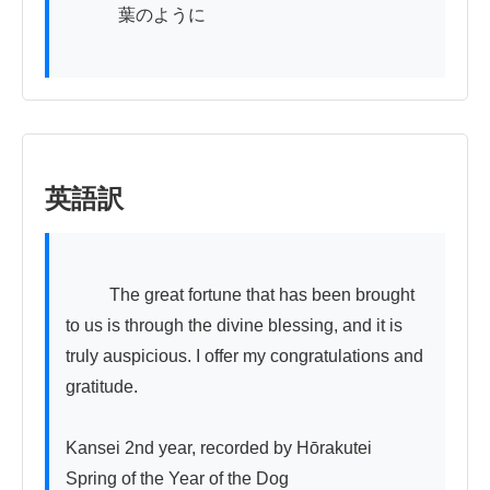
　　　葉のように

英語訳
          The great fortune that has been brought 
to us is through the divine blessing, and it is 
truly auspicious. I offer my congratulations and 
gratitude.

Kansei 2nd year, recorded by Hōrakutei

Spring of the Year of the Dog
