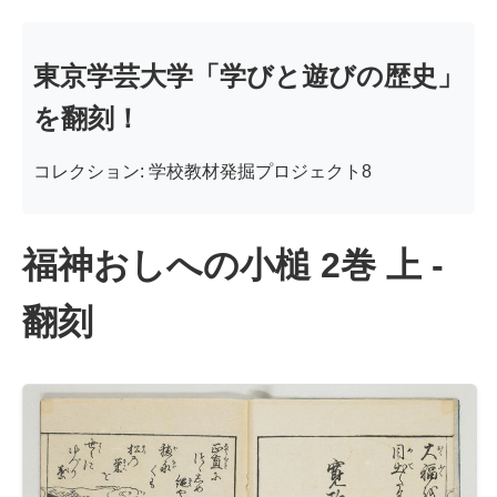
東京学芸大学「学びと遊びの歴史」
を翻刻！
コレクション: 学校教材発掘プロジェクト8
福神おしへの小槌 2巻 上 -
翻刻